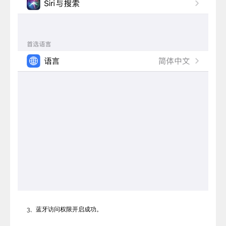
3、蓝牙访问权限
开启
成功。